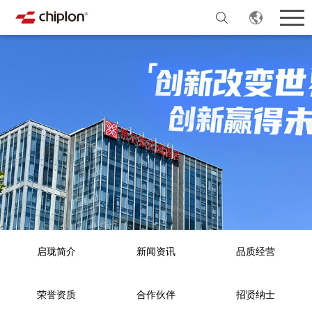
启珑简介
新闻资讯
品质经营
荣誉资质
合作伙伴
招贤纳士