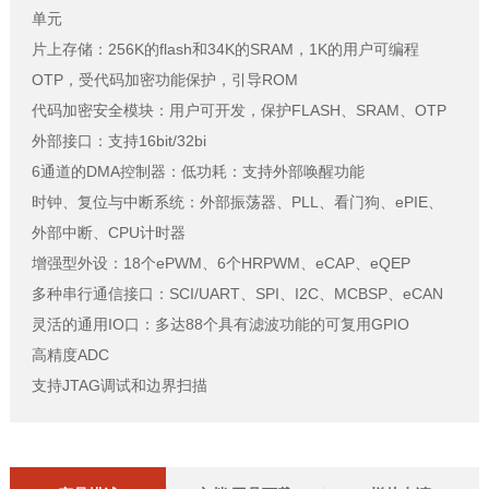
单元
片上存储：256K的flash和34K的SRAM，1K的用户可编程
OTP，受代码加密功能保护，引导ROM
代码加密安全模块：用户可开发，保护FLASH、SRAM、OTP
外部接口：支持16bit/32bi
6通道的DMA控制器：低功耗：支持外部唤醒功能
时钟、复位与中断系统：外部振荡器、PLL、看门狗、ePIE、
外部中断、CPU计时器
增强型外设：18个ePWM、6个HRPWM、eCAP、eQEP
多种串行通信接口：SCI/UART、SPI、I2C、MCBSP、eCAN
灵活的通用IO口：多达88个具有滤波功能的可复用GPIO
高精度ADC
支持JTAG调试和边界扫描