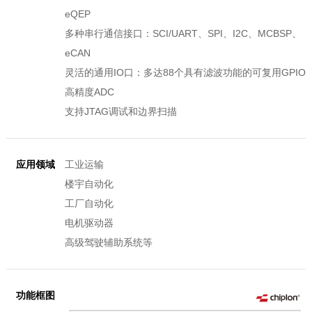
eQEP
多种串行通信接口：SCI/UART、SPI、I2C、MCBSP、
eCAN
灵活的通用IO口：多达88个具有滤波功能的可复用GPIO
高精度ADC
支持JTAG调试和边界扫描
应用领域
工业运输
楼宇自动化
工厂自动化
电机驱动器
高级驾驶辅助系统等
功能框图