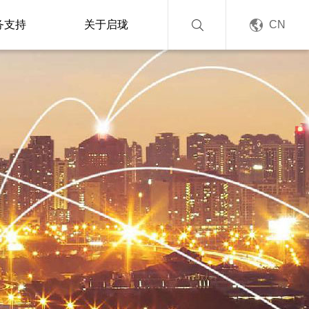
务支持
关于启珑
CN