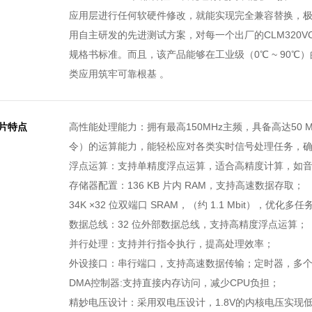
应用层进行任何软硬件修改，就能实现完全兼容替换，
用自主研发的先进测试方案，对每一个出厂的CLM320
规格书标准。而且，该产品能够在工业级（0℃ ~ 90
类应用筑牢可靠根基 。
片特点
高性能处理能力：拥有最高150MHz主频，具备高达50 M
令）的运算能力，能轻松应对各类实时信号处理任务，
浮点运算：支持单精度浮点运算，适合高精度计算，如
存储器配置：136 KB 片内 RAM，支持高速数据存取；
34K ×32 位双端口 SRAM，（约 1.1 Mbit），优化多
数据总线：32 位外部数据总线，支持高精度浮点运算；
并行处理：支持并行指令执行，提高处理效率；
外设接口：串行端口，支持高速数据传输；定时器，多
DMA控制器:支持直接内存访问，减少CPU负担；
精妙电压设计：采用双电压设计，1.8V的内核电压实现低功