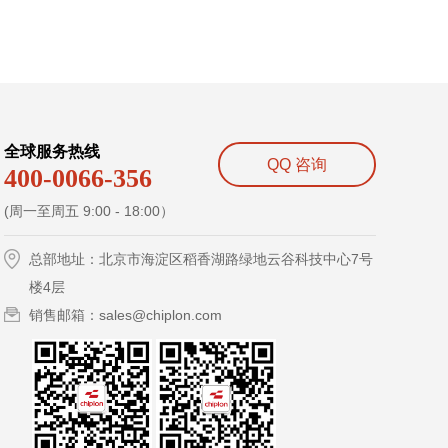
全球服务热线
QQ 咨询
400-0066-356
(周一至周五 9:00 - 18:00）
总部地址：北京市海淀区稻香湖路绿地云谷科技中心7号
楼4层
销售邮箱：sales@chiplon.com