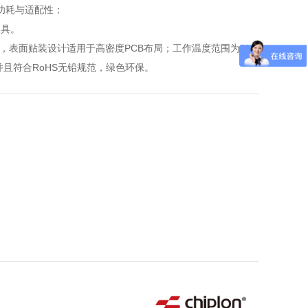
衡功耗与适配性；
工具。
装形式，表面贴装设计适用于高密度PCB布局；工作温度范围为0°C
并且符合RoHS无铅规范，绿色环保。