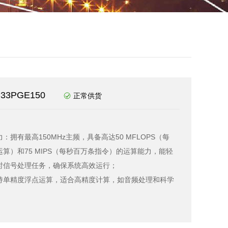
VC33PGE150
正常供货
：拥有最高150MHz主频，具备高达50 MFLOPS（每
算）和75 MIPS（每秒百万条指令）的运算能力，能轻
时信号处理任务，确保系统高效运行；
持单精度浮点运算，适合高精度计算，如音频处理和科学
36 KB 片内 RAM，支持高速数据存取；
双端口 SRAM，（约 1.1 Mbit），优化多任务处理；