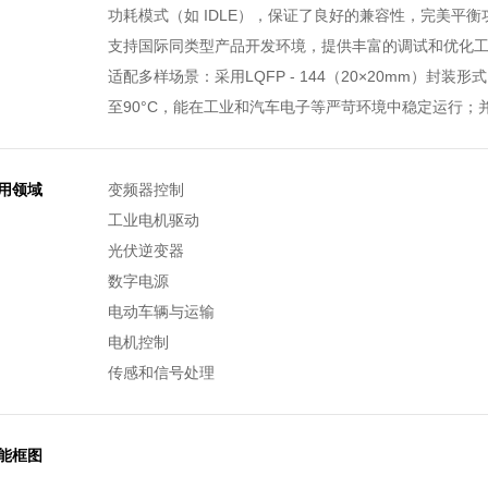
功耗模式（如 IDLE），保证了良好的兼容性，完美平
支持国际同类型产品开发环境，提供丰富的调试和优化
适配多样场景：采用LQFP - 144（20×20mm）封
至90°C，能在工业和汽车电子等严苛环境中稳定运行；
用领域
变频器控制
工业电机驱动
光伏逆变器
数字电源
电动车辆与运输
电机控制
传感和信号处理
能框图