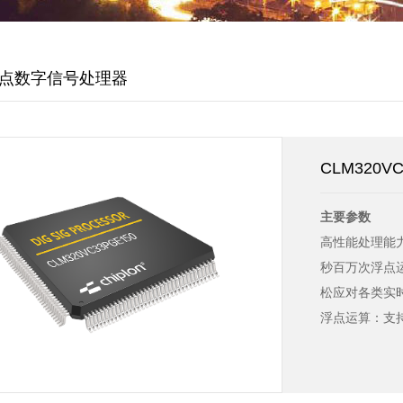
浮点数字信号处理器
CLM320
主要参数
高性能处理能力
秒百万次浮点运
松应对各类实
浮点运算：支
计算；
存储器配置：1
34K ×32 位