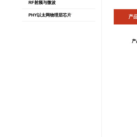
RF射频与微波
PHY以太网物理层芯片
产
产